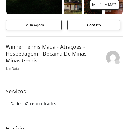
+ 11 A MAIS
Ligue Agora
Contato
Winner Tennis Mauá - Atrações -
Hospedagem - Bocaina De Minas -
Minas Gerais
No Data
Serviços
Dados não encontrados.
Horário