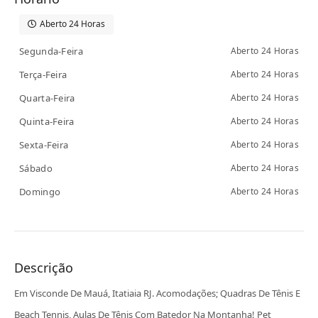
Aberto 24 Horas
Segunda-Feira
Aberto 24 Horas
Terça-Feira
Aberto 24 Horas
Quarta-Feira
Aberto 24 Horas
Quinta-Feira
Aberto 24 Horas
Sexta-Feira
Aberto 24 Horas
Sábado
Aberto 24 Horas
Domingo
Aberto 24 Horas
Descrição
Em Visconde De Mauá, Itatiaia RJ. Acomodações; Quadras De Tênis E
Beach Tennis, Aulas De Tênis Com Batedor Na Montanha! Pet