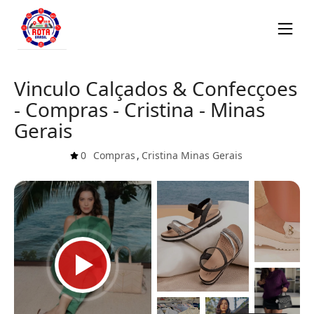
Vinculo Calçados & Confecçoes
- Compras - Cristina - Minas
Gerais
0
Compras
,
Cristina
Minas Gerais