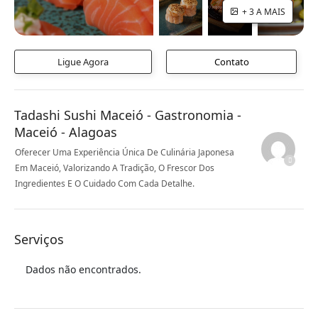
+ 3 A MAIS
Ligue Agora
Contato
Tadashi Sushi Maceió - Gastronomia -
Maceió - Alagoas
Oferecer Uma Experiência Única De Culinária Japonesa
Em Maceió, Valorizando A Tradição, O Frescor Dos
Ingredientes E O Cuidado Com Cada Detalhe.
Serviços
Dados não encontrados.