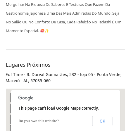
Mergulhar Na Riqueza De Sabores E Texturas Que Fazem Da
Gastronomia Japonesa Uma Das Mais Admiradas Do Mundo. Seja
No Salão Ou No Conforto De Casa, Cada Refeição No Tadashi É Um
Momento Especial. 🍣✨
Lugares Próximos
Edf Time - R. Durval Guimarães, 532 - loja 05 - Ponta Verde,
Maceió - AL, 57035-060
This page can't load Google Maps correctly.
OK
Do you own this website?