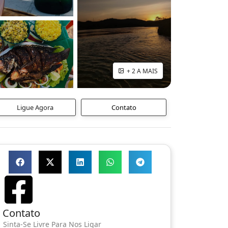
+ 2 A MAIS
Ligue Agora
Contato
Contato
Sinta-Se Livre Para Nos Ligar