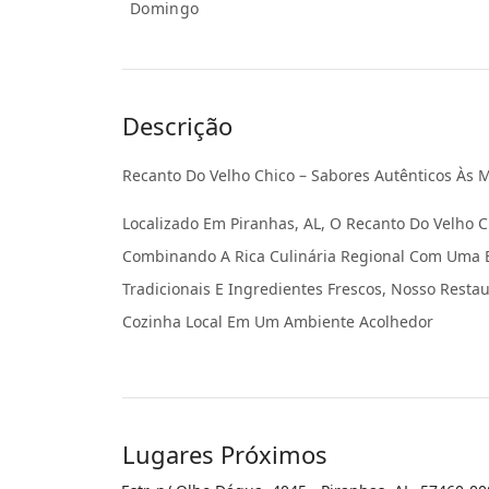
Domingo
Descrição
Recanto Do Velho Chico – Sabores Autênticos Às M
Localizado Em Piranhas, AL, O Recanto Do Velho 
Combinando A Rica Culinária Regional Com Uma En
Tradicionais E Ingredientes Frescos, Nosso Resta
Cozinha Local Em Um Ambiente Acolhedor
Lugares Próximos