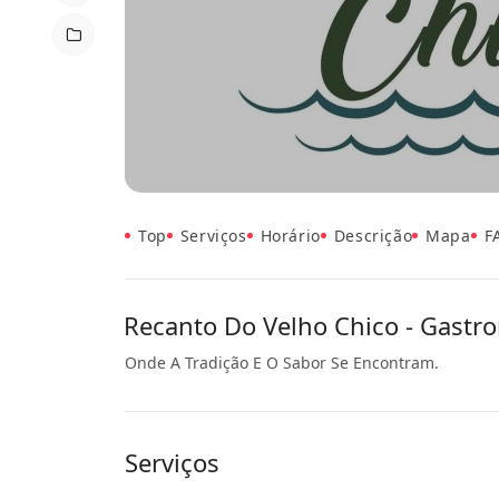
Top
Serviços
Horário
Descrição
Mapa
F
Recanto Do Velho Chico - Gastro
Onde A Tradição E O Sabor Se Encontram.
Serviços