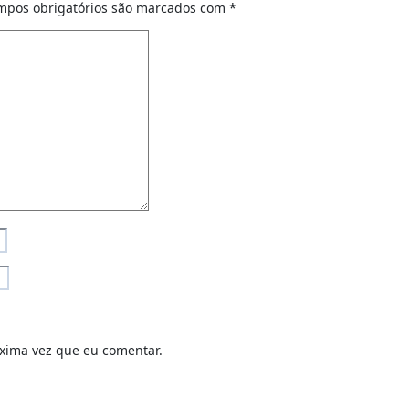
mpos obrigatórios são marcados com
*
xima vez que eu comentar.