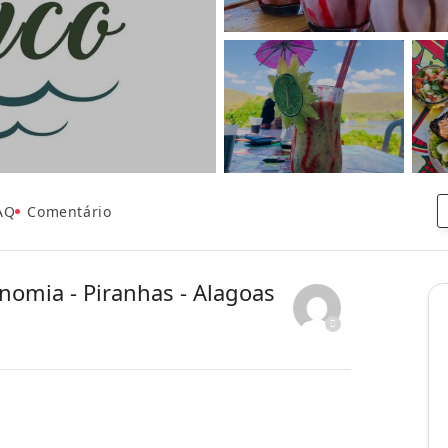
AQ
Comentário
nomia - Piranhas - Alagoas