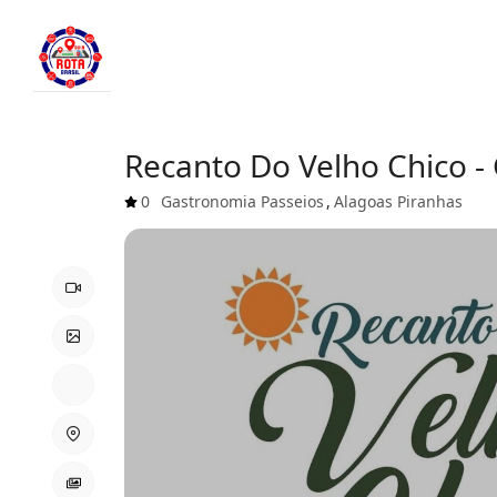
Recanto Do Velho Chico - 
0
Gastronomia
Passeios
,
Alagoas
Piranhas