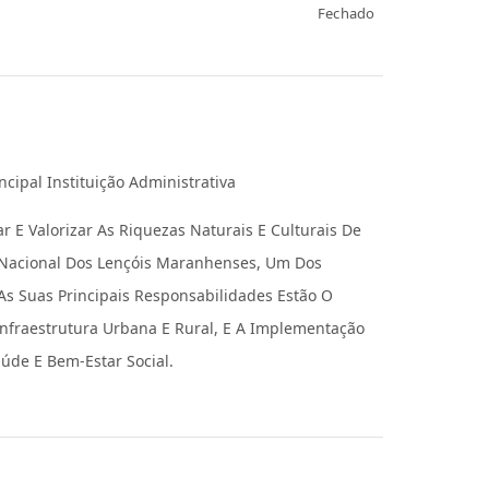
Fechado
cipal Instituição Administrativa
r E Valorizar As Riquezas Naturais E Culturais De
Nacional Dos Lençóis Maranhenses, Um Dos
e As Suas Principais Responsabilidades Estão O
Infraestrutura Urbana E Rural, E A Implementação
aúde E Bem-Estar Social.