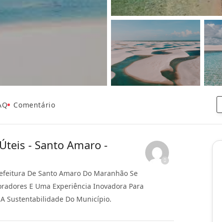
AQ
Comentário
 Úteis - Santo Amaro -
efeitura De Santo Amaro Do Maranhão Se
oradores E Uma Experiência Inovadora Para
 A Sustentabilidade Do Município.