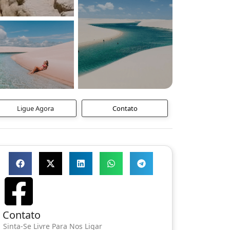
Ligue Agora
Contato
Contato
Sinta-Se Livre Para Nos Ligar