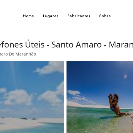
Home
Lugares
Fabricantes
Sobre
lefones Úteis - Santo Amaro - Mara
maro Do Maranhão