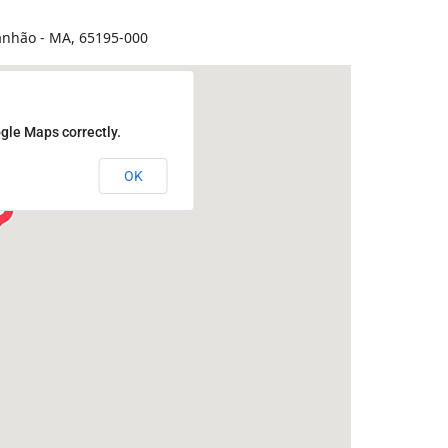
anhão - MA, 65195-000
gle Maps correctly.
OK