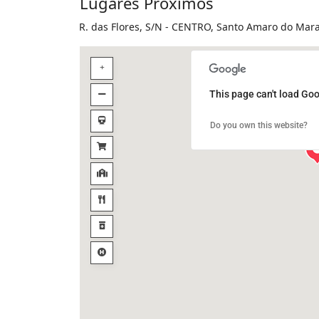
Lugares Próximos
R. das Flores, S/N - CENTRO, Santo Amaro do Mar
This page can't load Goo
Do you own this website?