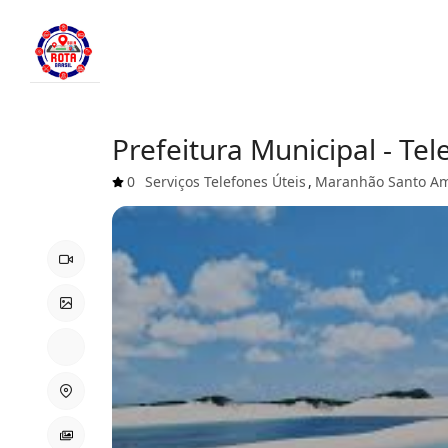
Prefeitura Municipal - Te
0
Serviços
Telefones Úteis
,
Maranhão
Santo A