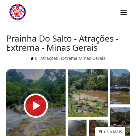
Prainha Do Salto - Atrações -
Extrema - Minas Gerais
0
Atrações
,
Extrema
Minas Gerais
+ 8 A MAIS