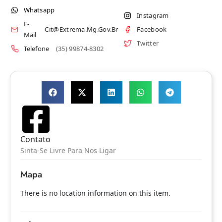
Whatsapp
Instagram
E-
Cit@extrema.mg.gov.br
Facebook
Mail
Twitter
Telefone
(35) 99874-8302
Contato
Sinta-Se Livre Para Nos Ligar
Mapa
There is no location information on this item.