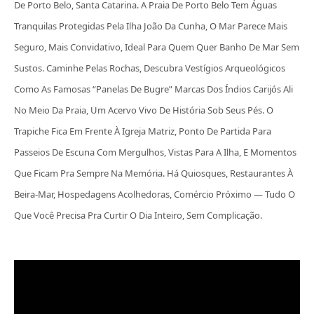
De Porto Belo, Santa Catarina. A Praia De Porto Belo Tem Águas
Tranquilas Protegidas Pela Ilha João Da Cunha, O Mar Parece Mais
Seguro, Mais Convidativo, Ideal Para Quem Quer Banho De Mar Sem
Sustos. Caminhe Pelas Rochas, Descubra Vestígios Arqueológicos
Como As Famosas “panelas De Bugre” Marcas Dos Índios Carijós Ali
No Meio Da Praia, Um Acervo Vivo De História Sob Seus Pés. O
Trapiche Fica Em Frente À Igreja Matriz, Ponto De Partida Para
Passeios De Escuna Com Mergulhos, Vistas Para A Ilha, E Momentos
Que Ficam Pra Sempre Na Memória. Há Quiosques, Restaurantes À
Beira-Mar, Hospedagens Acolhedoras, Comércio Próximo — Tudo O
Que Você Precisa Pra Curtir O Dia Inteiro, Sem Complicação.