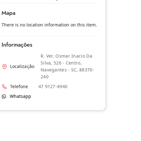
Mapa
There is no location information on this item.
Informações
R. Ver. Osmar Inacio Da
Silva, 526 - Centro,
Localização
Navegantes - SC, 88370-
240
Telefone
47 9127-4940
Whatsapp