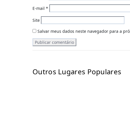
E-mail
*
Site
Salvar meus dados neste navegador para a pró
Outros Lugares Populares
Rota Tecnológica © 2026 – Todos os direitos reserv