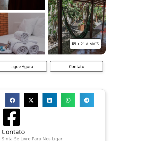
+ 21 A MAIS
Ligue Agora
Contato
Contato
Sinta-Se Livre Para Nos Ligar