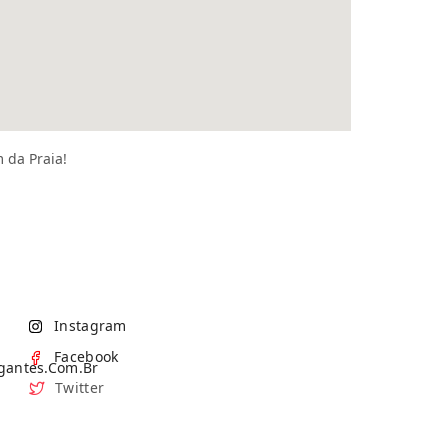
 da Praia!
Instagram
Facebook
gantes.com.br
Twitter