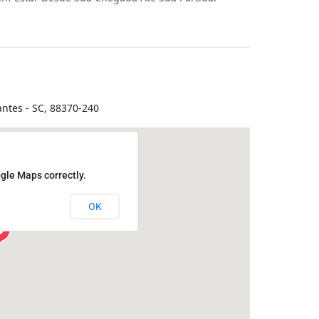
antes - SC, 88370-240
gle Maps correctly.
OK