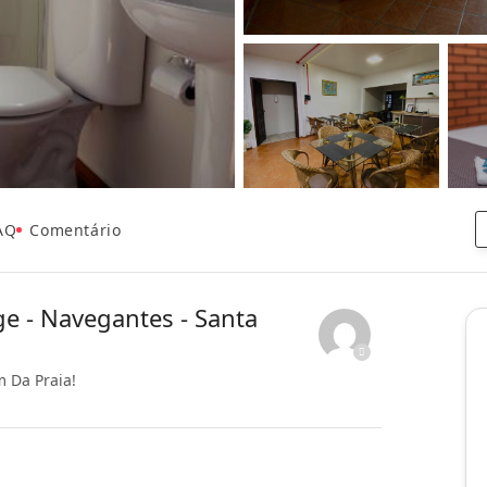
AQ
Comentário
e - Navegantes - Santa
 Da Praia!