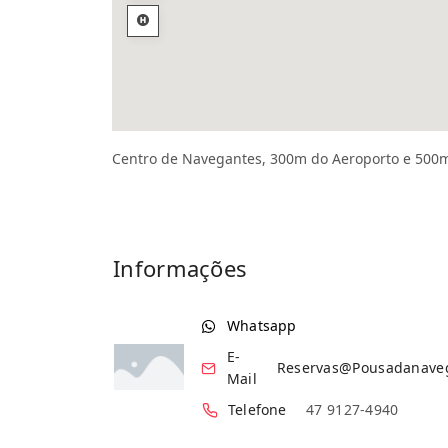
Centro de Navegantes, 300m do Aeroporto e 500m
Informações
Whatsapp
E-
Reservas@pousadanave
Mail
Telefone
47 9127-4940