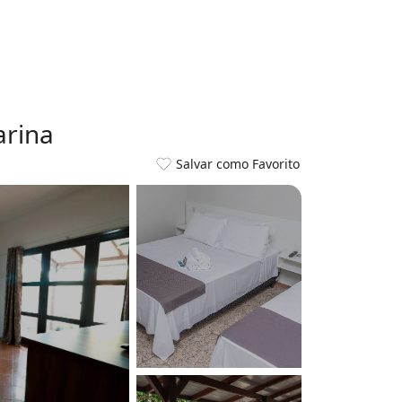
arina
Salvar como Favorito