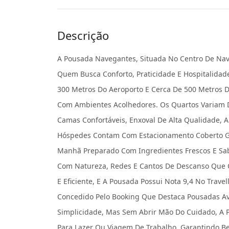
Descrição
A Pousada Navegantes, Situada No Centro De Nave
Quem Busca Conforto, Praticidade E Hospitalidad
300 Metros Do Aeroporto E Cerca De 500 Metros Da
Com Ambientes Acolhedores. Os Quartos Variam D
Camas Confortáveis, Enxoval De Alta Qualidade, 
Hóspedes Contam Com Estacionamento Coberto Gra
Manhã Preparado Com Ingredientes Frescos E Sab
Com Natureza, Redes E Cantos De Descanso Que 
E Eficiente, E A Pousada Possui Nota 9,4 No Trav
Concedido Pelo Booking Que Destaca Pousadas Ava
Simplicidade, Mas Sem Abrir Mão Do Cuidado, A 
Para Lazer Ou Viagem De Trabalho, Garantindo B