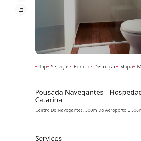
Top
Serviços
Horário
Descrição
Mapa
F
Pousada Navegantes - Hospedag
Catarina
Centro De Navegantes, 300m Do Aeroporto E 500m
Serviços