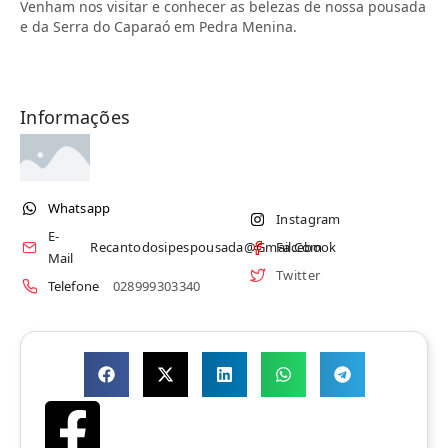
Venham nos visitar e conhecer as belezas de nossa pousada
e da Serra do Caparaó em Pedra Menina.
Informações
Whatsapp
Instagram
E-
Recantodosipespousada@gmail.com
Facebook
Mail
Twitter
Telefone
028999303340