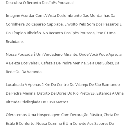
Descubra O Recanto Dos Ipês Pousada!
Imagine Acordar Com A Vista Deslumbrante Das Montanhas Da
Cordilheira Do Caparaó Capixaba, Envolto Pelo Som Dos Pássaros E
Do Límpido Ribeirão. No Recanto Dos Ipês Pousada, Isso É Uma
Realidade.
Nossa Pousada É Um Verdadeiro Mirante, Onde Você Pode Apreciar
A Beleza Dos Vales E Cafezais De Pedra Menina, Seja Das Suítes, Da
Rede Ou Da Varanda.
Localizada A Apenas 2 Km Do Centro Do Vilarejo De São Raimundo
Da Pedra Menina, Distrito De Dores Do Rio Preto/ES, Estamos A Uma
Altitude Privilegiada De 1050 Metros.
Oferecemos Uma Hospedagem Com Decoração Rústica, Cheia De
Estilo E Conforto. Nossa Cozinha É Um Convite Aos Sabores Da