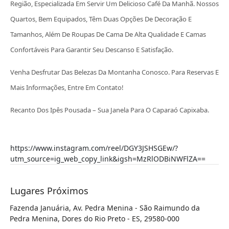
Região, Especializada Em Servir Um Delicioso Café Da Manhã. Nossos
Quartos, Bem Equipados, Têm Duas Opções De Decoração E
Tamanhos, Além De Roupas De Cama De Alta Qualidade E Camas
Confortáveis Para Garantir Seu Descanso E Satisfação.
Venha Desfrutar Das Belezas Da Montanha Conosco. Para Reservas E
Mais Informações, Entre Em Contato!
Recanto Dos Ipês Pousada – Sua Janela Para O Caparaó Capixaba.
https://www.instagram.com/reel/DGY3JSHSGEw/?
utm_source=ig_web_copy_link&igsh=MzRlODBiNWFlZA==
Lugares Próximos
Fazenda Januária, Av. Pedra Menina - São Raimundo da
Pedra Menina, Dores do Rio Preto - ES, 29580-000