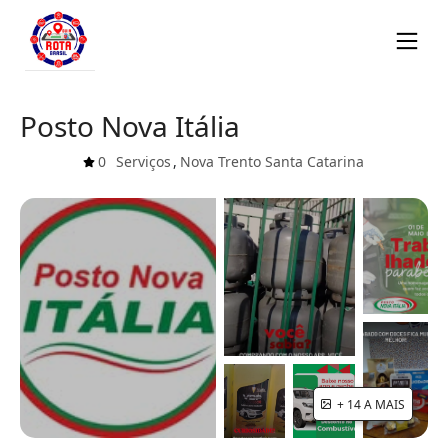
Posto Nova Itália
0
Serviços
,
Nova Trento
Santa Catarina
+ 14 A MAIS