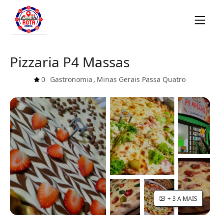
Pizzaria P4 Massas
0
Gastronomia
,
Minas Gerais
Passa Quatro
+ 3 A MAIS