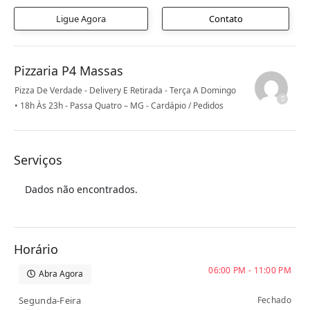
Ligue Agora
Contato
Pizzaria P4 Massas
Pizza De Verdade - Delivery E Retirada - Terça A Domingo
• 18h Às 23h - Passa Quatro – MG - Cardápio / Pedidos
Serviços
Dados não encontrados.
Horário
06:00 PM - 11:00 PM
Abra Agora
Segunda-Feira
Fechado