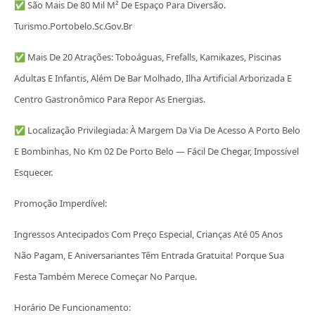
✅ São Mais De 80 Mil M² De Espaço Para Diversão.
Turismo.portobelo.sc.gov.br
✅ Mais De 20 Atrações: Toboáguas, Frefalls, Kamikazes, Piscinas
Adultas E Infantis, Além De Bar Molhado, Ilha Artificial Arborizada E
Centro Gastronômico Para Repor As Energias.
✅ Localização Privilegiada: À Margem Da Via De Acesso A Porto Belo
E Bombinhas, No Km 02 De Porto Belo — Fácil De Chegar, Impossível
Esquecer.
Promoção Imperdível:
Ingressos Antecipados Com Preço Especial, Crianças Até 05 Anos
Não Pagam, E Aniversariantes Têm Entrada Gratuita! Porque Sua
Festa Também Merece Começar No Parque.
Horário De Funcionamento: