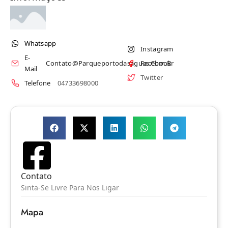
Whatsapp
Instagram
E-
Contato@parqueportodasaguas.com.br
Facebook
Mail
Twitter
Telefone
04733698000
Contato
Sinta-Se Livre Para Nos Ligar
Mapa