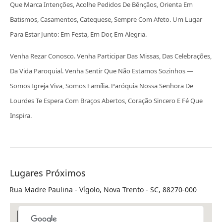
Que Marca Intenções, Acolhe Pedidos De Bênçãos, Orienta Em
Batismos, Casamentos, Catequese, Sempre Com Afeto. Um Lugar
Para Estar Junto: Em Festa, Em Dor, Em Alegria.
Venha Rezar Conosco. Venha Participar Das Missas, Das Celebrações,
Da Vida Paroquial. Venha Sentir Que Não Estamos Sozinhos —
Somos Igreja Viva, Somos Família. Paróquia Nossa Senhora De
Lourdes Te Espera Com Braços Abertos, Coração Sincero E Fé Que
Inspira.
Lugares Próximos
Rua Madre Paulina - Vígolo, Nova Trento - SC, 88270-000