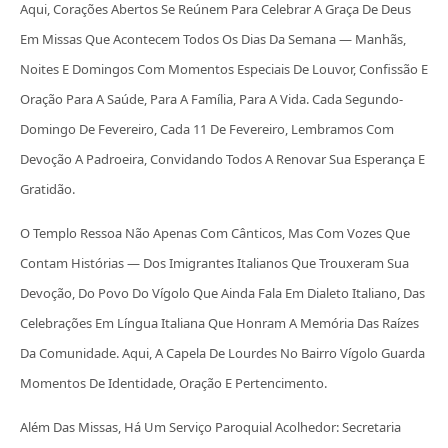
Aqui, Corações Abertos Se Reúnem Para Celebrar A Graça De Deus
Em Missas Que Acontecem Todos Os Dias Da Semana — Manhãs,
Noites E Domingos Com Momentos Especiais De Louvor, Confissão E
Oração Para A Saúde, Para A Família, Para A Vida. Cada Segundo-
Domingo De Fevereiro, Cada 11 De Fevereiro, Lembramos Com
Devoção A Padroeira, Convidando Todos A Renovar Sua Esperança E
Gratidão.
O Templo Ressoa Não Apenas Com Cânticos, Mas Com Vozes Que
Contam Histórias — Dos Imigrantes Italianos Que Trouxeram Sua
Devoção, Do Povo Do Vígolo Que Ainda Fala Em Dialeto Italiano, Das
Celebrações Em Língua Italiana Que Honram A Memória Das Raízes
Da Comunidade. Aqui, A Capela De Lourdes No Bairro Vígolo Guarda
Momentos De Identidade, Oração E Pertencimento.
Além Das Missas, Há Um Serviço Paroquial Acolhedor: Secretaria