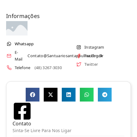
Informações
Whatsapp
Instagram
E-
Contato@santuariosantapaulina.org.br
Facebook
Mail
Twitter
Telefone
(48) 3267-3030
Contato
Sinta-Se Livre Para Nos Ligar