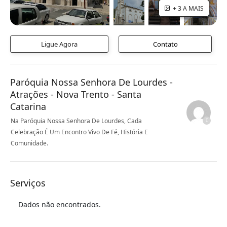
+ 3 A MAIS
Ligue Agora
Contato
Paróquia Nossa Senhora De Lourdes -
Atrações - Nova Trento - Santa
Catarina
Na Paróquia Nossa Senhora De Lourdes, Cada
Celebração É Um Encontro Vivo De Fé, História E
Comunidade.
Serviços
Dados não encontrados.