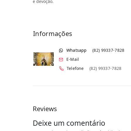
e devoção.
Informações
Whatsapp
(82) 99337-7828
E-Mail
Telefone
(82) 99337-7828
Reviews
Deixe um comentário