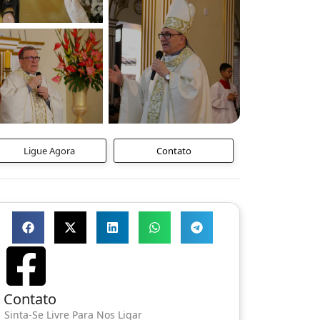
Ligue Agora
Contato
Contato
Sinta-Se Livre Para Nos Ligar