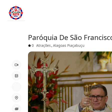
Paróquia De São Francisco
0
Atrações
,
Alagoas
Piaçabuçu