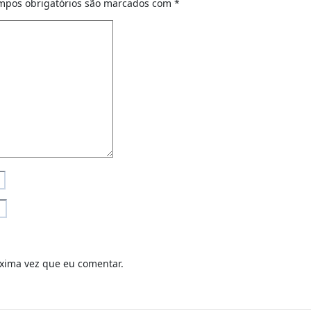
mpos obrigatórios são marcados com
*
xima vez que eu comentar.