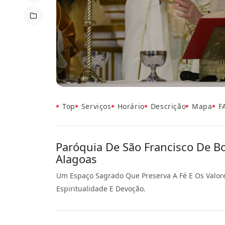
Top
Serviços
Horário
Descrição
Mapa
F
Paróquia De São Francisco De Bor
Alagoas
Um Espaço Sagrado Que Preserva A Fé E Os Valor
Espiritualidade E Devoção.