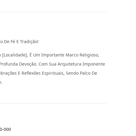
o De Fé E Tradição!
m [localidade], É Um Importante Marco Religioso,
 Profunda Devoção. Com Sua Arquitetura Imponente
ebrações E Reflexões Espirituais, Sendo Palco De
e.
10-000