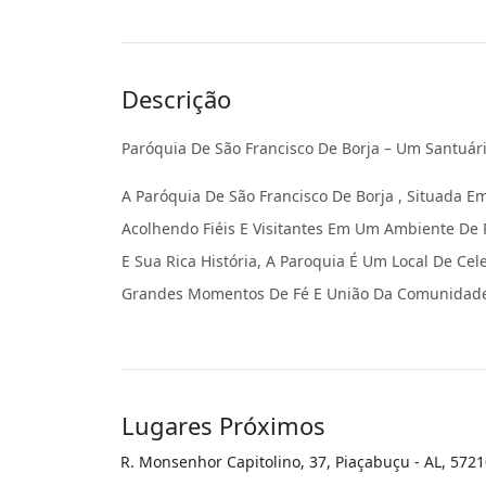
Descrição
Paróquia De São Francisco De Borja – Um Santuári
A Paróquia De São Francisco De Borja , Situada E
Acolhendo Fiéis E Visitantes Em Um Ambiente De
E Sua Rica História, A Paroquia É Um Local De Cel
Grandes Momentos De Fé E União Da Comunidad
Lugares Próximos
R. Monsenhor Capitolino, 37, Piaçabuçu - AL, 572