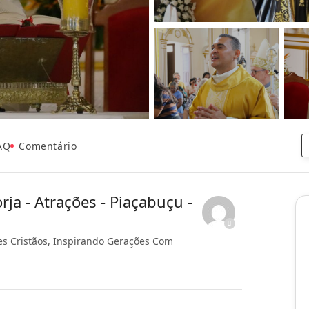
AQ
Comentário
ja - Atrações - Piaçabuçu -
es Cristãos, Inspirando Gerações Com