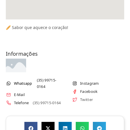
🥖 Sabor que aquece o coração!
Informações
(35) 99715-
Whatsapp
Instagram
0164
Facebook
E-Mail
Twitter
Telefone
(35) 99715-0164