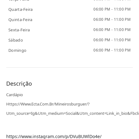
Quarta-Feira
06:00 PM - 11:00 PM
Quinta-Feira
06:00 PM - 11:00 PM
Sexta-Feira
06:00 PM - 11:00 PM
Sábado
06:00 PM - 11:00 PM
Domingo
06:00 PM - 11:00 PM
Descrição
Cardápio
Https://www.ecta.com.br/Mineirosburguer/?
Utm_source=ig&utm_medium=social&utm_content=link_in_bio&fb
https://www.instagram.com/p/DVuBUWlDo4e/