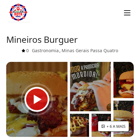
Mineiros Burguer
0
Gastronomia
,
Minas Gerais
Passa Quatro
+ 6 A MAIS