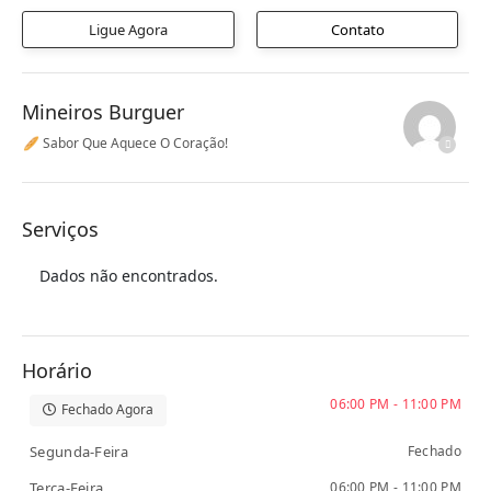
Ligue Agora
Contato
Mineiros Burguer
🥖 Sabor Que Aquece O Coração!
Serviços
Dados não encontrados.
Horário
06:00 PM - 11:00 PM
Fechado Agora
Segunda-Feira
Fechado
Terça-Feira
06:00 PM - 11:00 PM