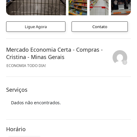
Ligue Agora
Contato
Mercado Economia Certa - Compras -
Cristina - Minas Gerais
ECONOMIA TODO DIA!
Serviços
Dados não encontrados.
Horário