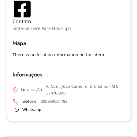
Contato
Sinta-Se Livre Para Nos Ligar
Mapa
There is no location information on this item.
Informações
R. Com. João Carneiro, 3, Cristina - MG,
Localização
37476-000
Telefone
035998034783
Whatsapp