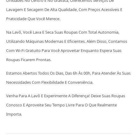
Unidades No Centro E No Gravatá, Oferecemos Serviços De
Lavagem E Secagem De Alta Qualidade, Com Preços Acessíveis E
Praticidade Que Você Merece.
Na Lavô, Você Lava E Seca Suas Roupas Com Total Autonomia,
Utilizando Máquinas Modernas E Eficientes. Além Disso, Contamos
Com Wi-Fi Gratuito Para Você Aproveitar Enquanto Espera Suas
Roupas Ficarem Prontas.
Estamos Abertos Todos Os Dias, Das 6h Às 00h, Para Atender Às Suas
Necessidades Com Flexibilidade E Conveniência.
Venha Para A Lavô E Experimente A Diferença! Deixe Suas Roupas
Conosco E Aproveite Seu Tempo Livre Para O Que Realmente
Importa.