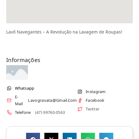
Lavô Navegantes – A Revolução na Lavagem de Roupas!
Informações
Whatsapp
Instagram
E-
Lavogravata@gmail.com
Facebook
Mail
Twitter
Telefone
(47) 99760-0563