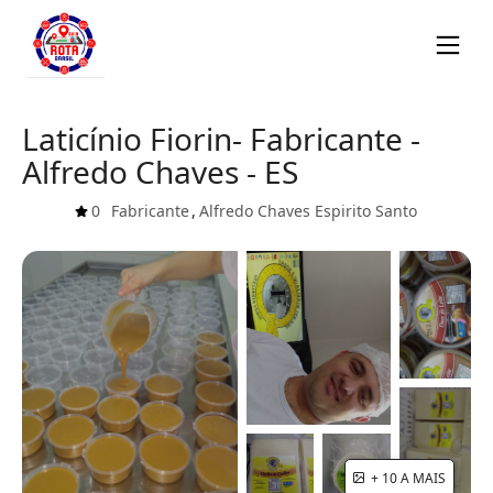
Laticínio Fiorin- Fabricante -
Alfredo Chaves - ES
0
Fabricante
,
Alfredo Chaves
Espirito Santo
+ 10 A MAIS