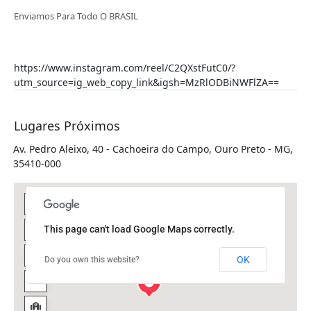
Enviamos Para Todo O BRASIL
https://www.instagram.com/reel/C2QXstFutC0/?
utm_source=ig_web_copy_link&igsh=MzRlODBiNWFlZA==
Lugares Próximos
Av. Pedro Aleixo, 40 - Cachoeira do Campo, Ouro Preto - MG,
35410-000
This page can't load Google Maps correctly.
OK
Do you own this website?