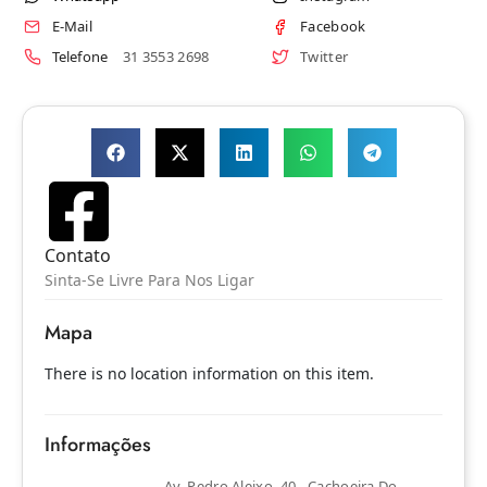
E-Mail
Facebook
Telefone
31 3553 2698
Twitter
Contato
Sinta-Se Livre Para Nos Ligar
Mapa
There is no location information on this item.
Informações
Av. Pedro Aleixo, 40 - Cachoeira Do