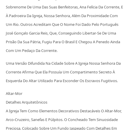
Sobrenome De Uma Das Suas Benfeitoras, Ana Felícia Da Corrente, E
À Padroeira Da Igreja, Nossa Senhora, Além Da Proximidade Com
Um Rio. Outros Acreditam Que O Nome Foi Dado Pelo Português
José Gonçalo Garcia Reis, Que, Conseguindo Libertar-Se De Uma
Prisão Da Sua Pátria, Fugiu Para O Brasil E Chegou A Penedo Ainda
Com Um Pedaço Da Corrente.
Uma Versão Difundida Na Cidade Sobre A Igreja Nossa Senhora Da
Corrente Afirma Que Ela Possuía Um Compartimento Secreto À
Esquerda Do Altar Utilizado Para Esconder Os Escravos Fugitivos.
Altar-Mor
Detalhes Arquitetônicos
A Igreja Tem Como Elementos Decorativos Destacáveis O Altar-Mor,
Arco-Cruzeiro, Sanefas E Púlpitos. O Concheado Tem Sinuosidade
Preciosa, Colocado Sobre Um Fundo Jaspeado Com Detalhes Em