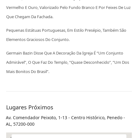
Vermelho E Ouro, Valorizado Pelo Fundo Branco E Por Feixes De Luz
Que Chegam Da Fachada.
Pequenas Estátuas Portuguesas, Em Estilo Presépio, Também São
Elementos Graciosos Do Conjunto.
Germain Bazin Disse Que A Decoração Da Igreja É “um Conjunto
Admirável”, O Que Faz Do Templo, “quase Desconhecido”, “um Dos
Mais Bonitos Do Brasil”.
Lugares Próximos
Av. Comendador Peixoto, 1-13 - Centro Histórico, Penedo -
AL, 57200-000