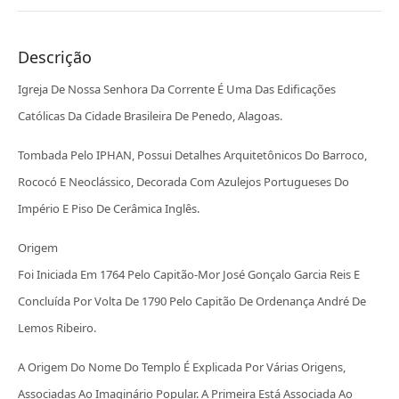
Descrição
Igreja De Nossa Senhora Da Corrente É Uma Das Edificações
Católicas Da Cidade Brasileira De Penedo, Alagoas.
Tombada Pelo IPHAN, Possui Detalhes Arquitetônicos Do Barroco,
Rococó E Neoclássico, Decorada Com Azulejos Portugueses Do
Império E Piso De Cerâmica Inglês.
Origem
Foi Iniciada Em 1764 Pelo Capitão-Mor José Gonçalo Garcia Reis E
Concluída Por Volta De 1790 Pelo Capitão De Ordenança André De
Lemos Ribeiro.
A Origem Do Nome Do Templo É Explicada Por Várias Origens,
Associadas Ao Imaginário Popular. A Primeira Está Associada Ao