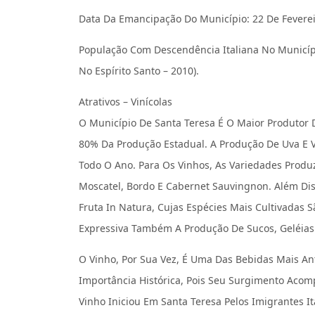
Data Da Emancipação Do Município: 22 De Fevere
População Com Descendência Italiana No Municíp
No Espírito Santo – 2010).
Atrativos – Vinícolas
O Município De Santa Teresa É O Maior Produtor 
80% Da Produção Estadual. A Produção De Uva E 
Todo O Ano. Para Os Vinhos, As Variedades Produzi
Moscatel, Bordo E Cabernet Sauvingnon. Além D
Fruta In Natura, Cujas Espécies Mais Cultivadas S
Expressiva Também A Produção De Sucos, Geléias
O Vinho, Por Sua Vez, É Uma Das Bebidas Mais A
Importância Histórica, Pois Seu Surgimento Acom
Vinho Iniciou Em Santa Teresa Pelos Imigrantes It