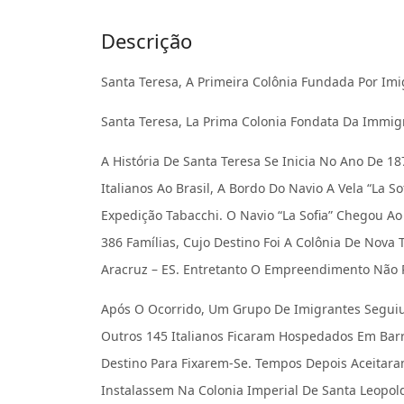
Descrição
Santa Teresa, A Primeira Colônia Fundada Por Imig
Santa Teresa, La Prima Colonia Fondata Da Immigrat
A História De Santa Teresa Se Inicia No Ano De 1
Italianos Ao Brasil, A Bordo Do Navio A Vela “La So
Expedição Tabacchi. O Navio “La Sofia” Chegou Ao
386 Famílias, Cujo Destino Foi A Colônia De Nova 
Aracruz – ES. Entretanto O Empreendimento Não 
Após O Ocorrido, Um Grupo De Imigrantes Seguiu 
Outros 145 Italianos Ficaram Hospedados Em Barr
Destino Para Fixarem-Se. Tempos Depois Aceitara
Instalassem Na Colonia Imperial De Santa Leopol