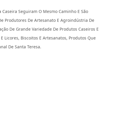
ia Caseira Seguiram O Mesmo Caminho E São
e Produtores De Artesanato E Agroindústria De
ação De Grande Variedade De Produtos Caseiros E
E Licores, Biscoitos E Artesanatos, Produtos Que
nal De Santa Teresa.