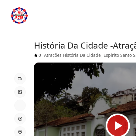
História Da Cidade -Atraçã
0
Atrações
História Da Cidade
,
Espirito Santo
S