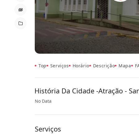
Top
Serviços
Horário
Descrição
Mapa
F
História Da Cidade -Atração - San
No Data
Serviços