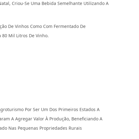
Natal, Criou-Se Uma Bebida Semelhante Utilizando A
dução De Vinhos Como Com Fermentado De
80 Mil Litros De Vinho.
Agroturismo Por Ser Um Dos Primeiros Estados A
saram A Agregar Valor À Produção, Beneficiando A
zado Nas Pequenas Propriedades Rurais