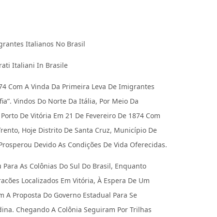
rantes Italianos No Brasil
i Italiani In Brasile
874 Com A Vinda Da Primeira Leva De Imigrantes
fia”. Vindos Do Norte Da Itália, Por Meio Da
 Porto De Vitória Em 21 De Fevereiro De 1874 Com
Trento, Hoje Distrito De Santa Cruz, Município De
Prosperou Devido As Condições De Vida Oferecidas.
Para As Colônias Do Sul Do Brasil, Enquanto
acões Localizados Em Vitória, À Espera De Um
m A Proposta Do Governo Estadual Para Se
dina. Chegando A Colônia Seguiram Por Trilhas