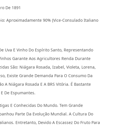
iro De 1891
io: Aproximadamente 90% (Vice-Consulado Italiano
De Uva E Vinho Do Espírito Santo, Representando
Vinhos Garante Aos Agricultores Renda Durante
das São: Niágara Rosada, Izabel, Violeta, Lorena,
isso, Existe Grande Demanda Para O Consumo Da
ão A Niágara Rosada E A BRS Vitória. É Bastante
 E De Espumantes.
ntigas E Conhecidas Do Mundo. Tem Grande
panhou Parte Da Evolução Mundial. A Cultura Do
alianos. Entretanto, Devido A Escassez Do Fruto Para