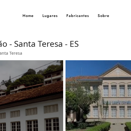
Home
Lugares
Fabricantes
Sobre
o - Santa Teresa - ES
anta Teresa