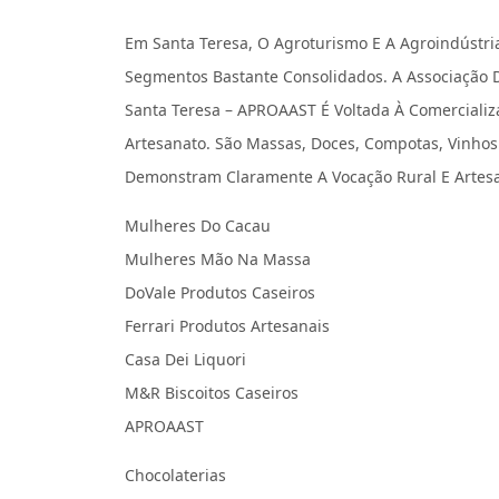
Em Santa Teresa, O Agroturismo E A Agroindústr
Segmentos Bastante Consolidados. A Associação D
Santa Teresa – APROAAST É Voltada À Comercializ
Artesanato. São Massas, Doces, Compotas, Vinhos 
Demonstram Claramente A Vocação Rural E Artesa
Mulheres Do Cacau
Mulheres Mão Na Massa
DoVale Produtos Caseiros
Ferrari Produtos Artesanais
Casa Dei Liquori
M&R Biscoitos Caseiros
APROAAST
Chocolaterias