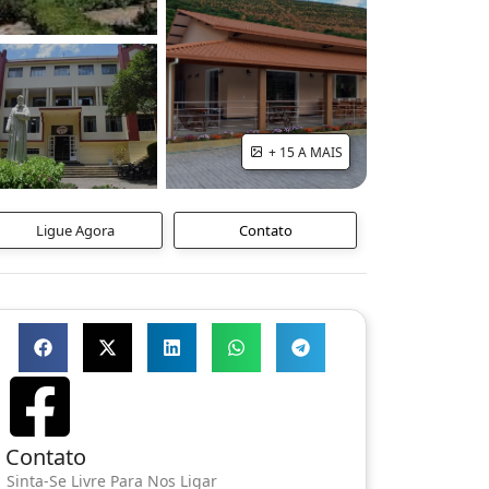
+ 15 A MAIS
Ligue Agora
Contato
Contato
Sinta-Se Livre Para Nos Ligar