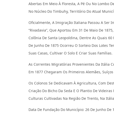
Abertas Em Meio À Floresta, A Pé Ou No Lombo D
No Núcleo Do Timbuhy, Território Do Atual Municí
Oficialmente, A Imigração Italiana Passou A Ser
“Rivadavia”, Que Aportou Em 31 De Maio De 1875,
Colônia De Santa Leopoldina, Dentre As Quais 60
De Junho De 1875 Ocorreu O Sorteio Dos Lotes Ter
Suas Casas, Cultivar O Solo E Criar Suas Famílias.
As Correntes Migratórias Provenientes Da Itália 
Em 1877 Chegaram Os Primeiros Alemães, Suíços 
Os Colonos Se Dedicavam À Agricultura, Com Dest
Criação Do Bicho Da Seda E O Plantio De Videira
Culturas Cultivadas Na Região De Trento, Na Itália
Data De Fundação Do Município: 26 De Junho De 