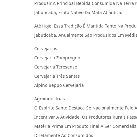
Produzir A Principal Bebida Consumida Na Terra 
Jabuticaba, Fruto Nativo Da Mata Atlântica.
Até Hoje, Essa Tradição É Mantida Tanto Na Pro
Jabuticaba. Anualmente São Produzidos Em Média 
Cervejarias
Cervejaria Zamprogno
Cervejaria Teresense
Cervejaria Três Santas
Alpino Beppo Cervejaria
Agroindústrias
O Espírito Santo Destaca-Se Nacionalmente Pelo 
Incentivar A Atividade. Os Produtores Rurais Pas
Matéria Prima Em Produto Final A Ser Comerciali
Diretamente Ao Consumidor.