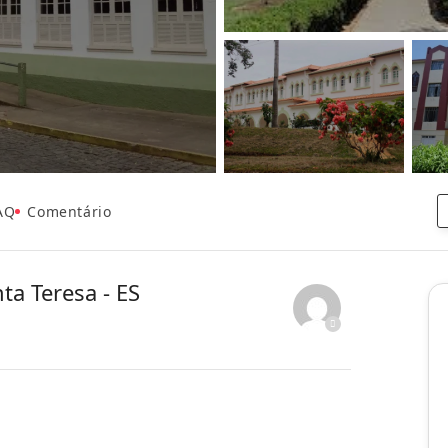
AQ
Comentário
ta Teresa - ES