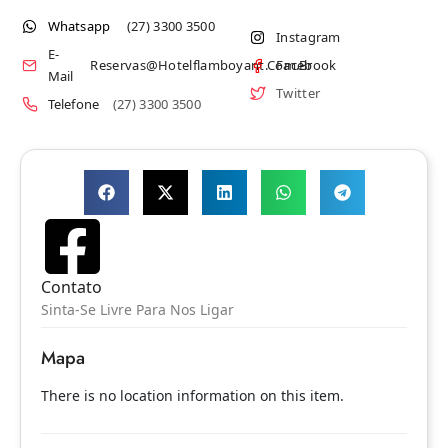
Whatsapp
(27) 3300 3500
Instagram
E-
Reservas@hotelflamboyant.com.br
Facebook
Mail
Twitter
Telefone
(27) 3300 3500
Contato
Sinta-Se Livre Para Nos Ligar
Mapa
There is no location information on this item.