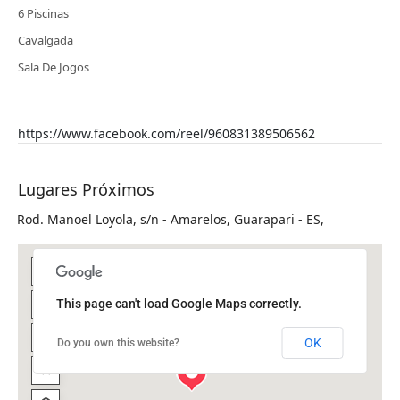
6 Piscinas
Cavalgada
Sala De Jogos
https://www.facebook.com/reel/960831389506562
Lugares Próximos
Rod. Manoel Loyola, s/n - Amarelos, Guarapari - ES,
This page can't load Google Maps correctly.
OK
Do you own this website?