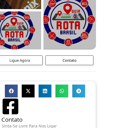
Ligue Agora
Contato
Contato
Sinta-Se Livre Para Nos Ligar