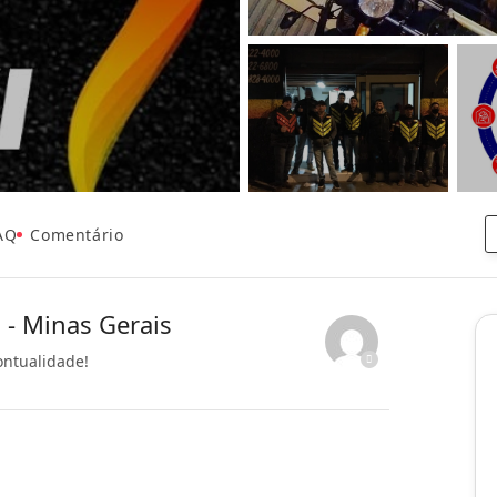
AQ
Comentário
á - Minas Gerais
ontualidade!