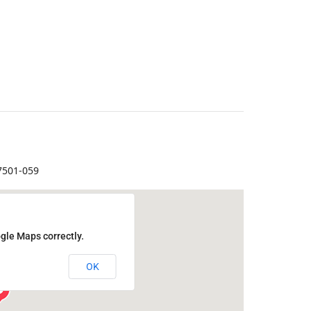
37501-059
gle Maps correctly.
OK