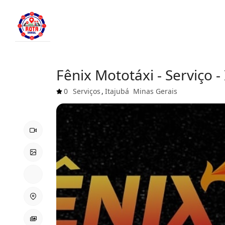
Fênix Mototáxi - Serviço -
0
Serviços
,
Itajubá
Minas Gerais