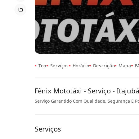
Top
Serviços
Horário
Descrição
Mapa
F
Fênix Mototáxi - Serviço - Itajub
Serviço Garantido Com Qualidade, Segurança E P
Serviços