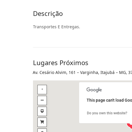
Descrição
Transportes E Entregas.
Lugares Próximos
Av. Cesário Alvim, 161 – Varginha, Itajubá – MG, 
This page can't load Goo
Do you own this website?