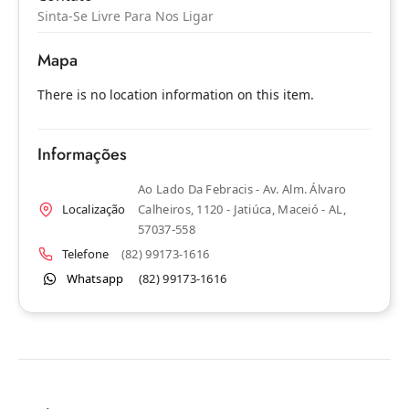
Sinta-Se Livre Para Nos Ligar
Mapa
There is no location information on this item.
Informações
Ao Lado Da Febracis - Av. Alm. Álvaro
Localização
Calheiros, 1120 - Jatiúca, Maceió - AL,
57037-558
Telefone
(82) 99173-1616
Whatsapp
(82) 99173-1616