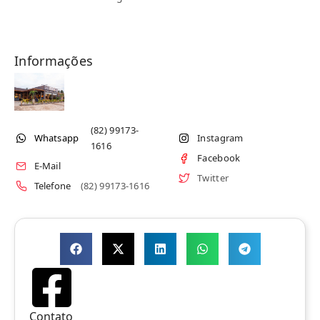
Informações
(82) 99173-
Whatsapp
Instagram
1616
Facebook
E-Mail
Twitter
Telefone
(82) 99173-1616
Contato