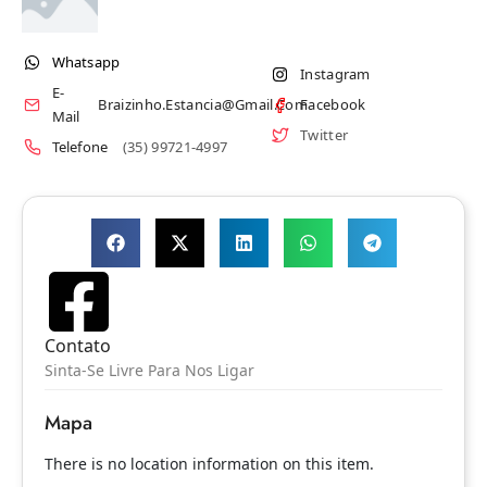
Whatsapp
Instagram
E-
Braizinho.estancia@gmail.com
Facebook
Mail
Twitter
Telefone
(35) 99721-4997
Contato
Sinta-Se Livre Para Nos Ligar
Mapa
There is no location information on this item.