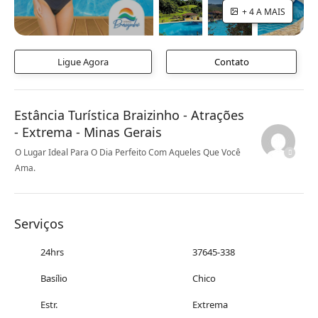
+ 4 A MAIS
Ligue Agora
Contato
Estância Turística Braizinho - Atrações
- Extrema - Minas Gerais
O Lugar Ideal Para O Dia Perfeito Com Aqueles Que Você
Ama.
Serviços
24hrs
37645-338
Basílio
Chico
Estr.
Extrema