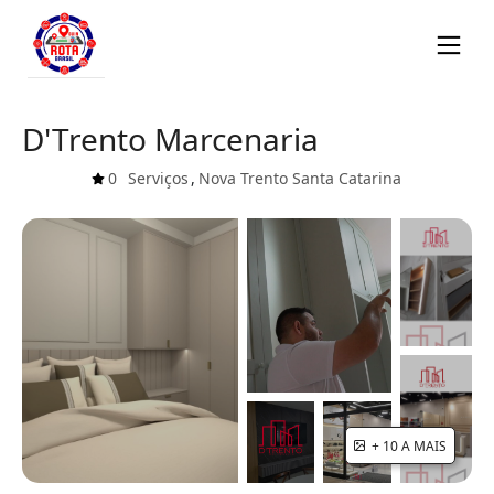
D'Trento Marcenaria
0
Serviços
,
Nova Trento
Santa Catarina
+ 10 A MAIS