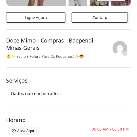
Ligue Agora
Contato
Doce Mimo - Compras - Baependi -
Minas Gerais
👶✨ Estilo E Fofura Para Os Pequenos! ✨🧒
Serviços
Dados não encontrados.
Horário
09:00 AM - 06:30 PM
Abra Agora