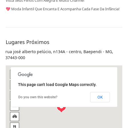
Vista Seus Filhos Com Alegria E Muito Charme!
💖 Moda Infantil Que Encanta E Acompanha Cada Fase Da Infância!
Lugares Próximos
rua josé alberto pelúcio, n134A - centro, Baependi - MG,
37443-000
This page can't load Google Maps correctly.
OK
Do you own this website?