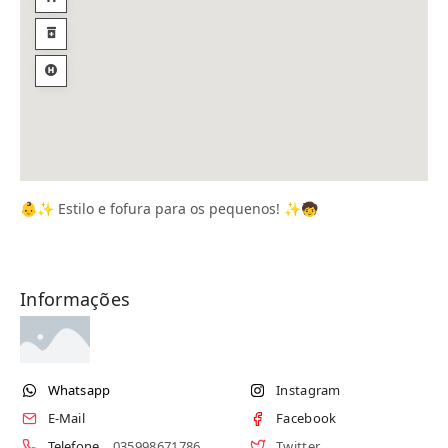
👶✨ Estilo e fofura para os pequenos! ✨🧒
Informações
Whatsapp
Instagram
E-Mail
Facebook
Telefone
035998671786
Twitter