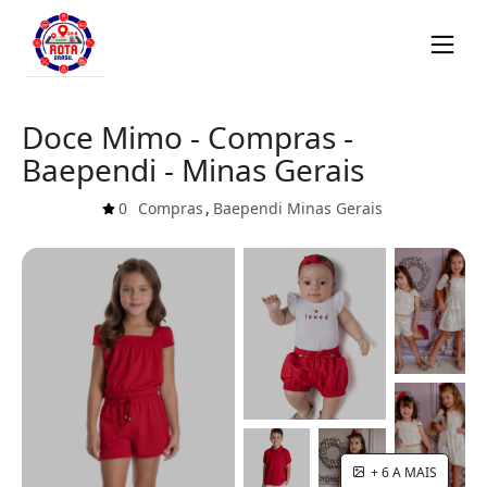
Doce Mimo - Compras -
Baependi - Minas Gerais
0
Compras
,
Baependi
Minas Gerais
+ 6 A MAIS