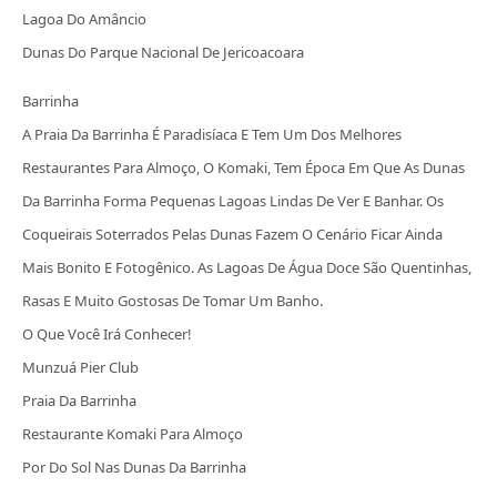
Lagoa Do Amâncio
Dunas Do Parque Nacional De Jericoacoara
Barrinha
A Praia Da Barrinha É Paradisíaca E Tem Um Dos Melhores
Restaurantes Para Almoço, O Komaki, Tem Época Em Que As Dunas
Da Barrinha Forma Pequenas Lagoas Lindas De Ver E Banhar. Os
Coqueirais Soterrados Pelas Dunas Fazem O Cenário Ficar Ainda
Mais Bonito E Fotogênico. As Lagoas De Água Doce São Quentinhas,
Rasas E Muito Gostosas De Tomar Um Banho.
O Que Você Irá Conhecer!
Munzuá Pier Club
Praia Da Barrinha
Restaurante Komaki Para Almoço
Por Do Sol Nas Dunas Da Barrinha