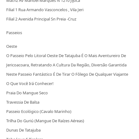
Matriz Av Manoel Marques N 1210 Jijoca
Filial 1 Rua Armando Vasconcelos , Vila Jeri
Filial 2 Avenida Principal Sn Preia -Cruz
Passeios
Oeste
O Passeio Pelo Litoral Oeste De Tatajuba É O Mais Aventureiro De
Jericoacoara, Retratando A Cultura Da Região, Diversão Garantida
Neste Passeio Fantástico É De Tirar O Fôlego De Qualquer Viajante
O Que Você Irá Conhecer!
Praia Do Mangue Seco
Travessia De Balsa
Passeio Ecológico (Cavalo Marinho)
Trilha Do Guriú (Mangue De Raízes Aéreas)
Dunas De Tatajuba