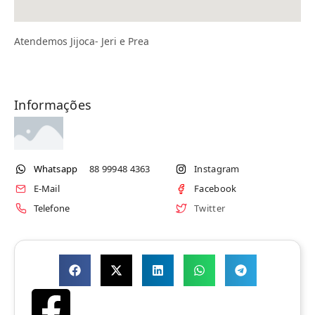
Atendemos Jijoca- Jeri e Prea
Informações
Whatsapp
88 99948 4363
Instagram
E-Mail
Facebook
Telefone
Twitter