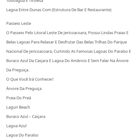
Toboágua E Tirolesa
Lagoa Entre Dunas Com (Estrutura De Bar E Restaurante)
Passeio Leste
O Passeio Pelo Litoral Leste De Jericoacoara, Possui Lindas Praias E
Belas Lagoas Para Relaxar E Desfrutar Das Belas Trilhas Do Parque
Nacional De Jericoacoara, Curtindo As Famosas Lagoas Do Paraíso E
Buraco Azul Da Caiçara E Lagoa Do Amâncio E Sem Falar Na Árvore
Da Preguiça.
O Que Você Irá Conhecer!
Árvore Da Preguiça
Praia Do Preá
Lagun Beach
Buraco Azul – Caiçara
Lagoa Azul
Lagoa Do Paraíso