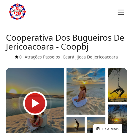
Cooperativa Dos Bugueiros De
Jericoacoara - Coopbj
0
Atrações
Passeios
,
Ceará
Jijoca De Jericoacoara
+ 7 A MAIS