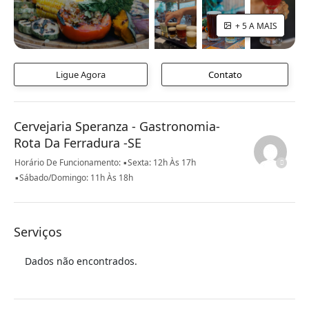
+ 5 A MAIS
Ligue Agora
Contato
Cervejaria Speranza - Gastronomia-
Rota Da Ferradura -SE
Horário De Funcionamento: ▪️Sexta: 12h Às 17h
▪️Sábado/Domingo: 11h Às 18h
Serviços
Dados não encontrados.