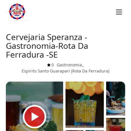
Cervejaria Speranza -
Gastronomia-Rota Da
Ferradura -SE
0
Gastronomia
,
Espirito Santo
Guarapari (Rota Da Ferradura)