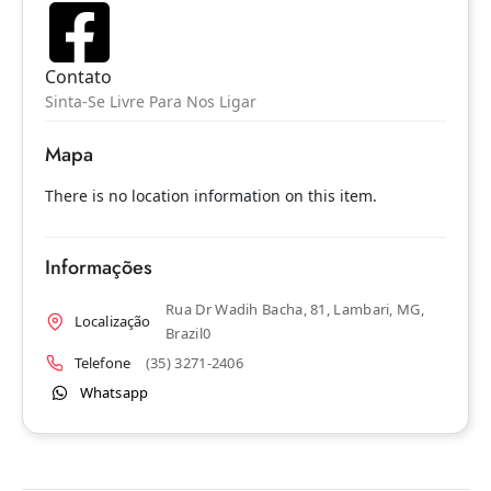
Contato
Sinta-Se Livre Para Nos Ligar
Mapa
There is no location information on this item.
Informações
Rua Dr Wadih Bacha, 81, Lambari, MG,
Localização
Brazil0
Telefone
(35) 3271-2406
Whatsapp