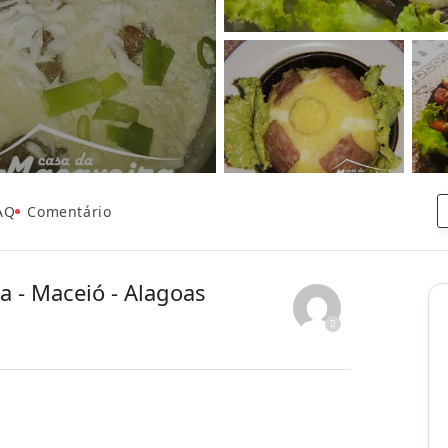
AQ
Comentário
 - Maceió - Alagoas