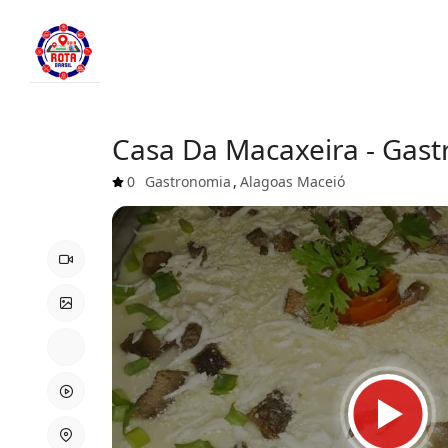
Casa Da Macaxeira - Gast
0
Gastronomia
,
Alagoas
Maceió