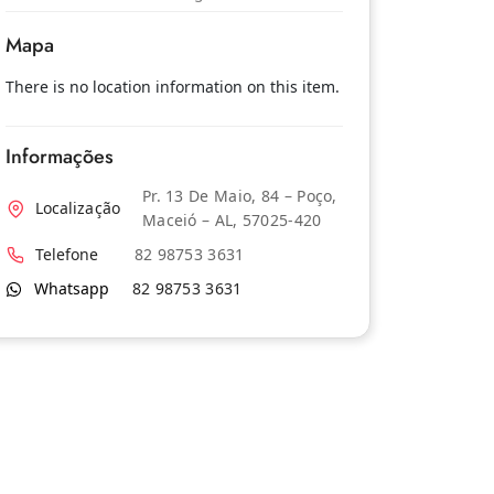
Mapa
There is no location information on this item.
Informações
Pr. 13 De Maio, 84 – Poço,
Localização
Maceió – AL, 57025-420
Telefone
82 98753 3631
Whatsapp
82 98753 3631