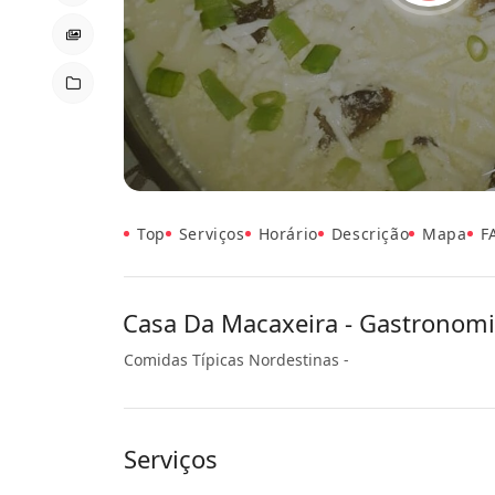
Top
Serviços
Horário
Descrição
Mapa
F
Casa Da Macaxeira - Gastronomia
Comidas Típicas Nordestinas -
Serviços