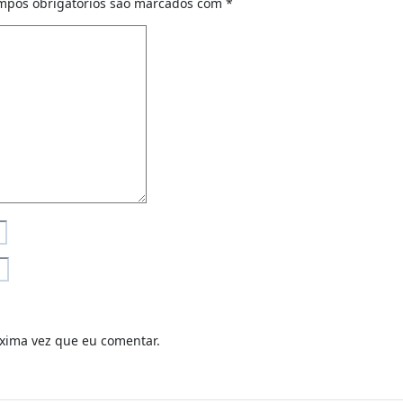
mpos obrigatórios são marcados com
*
xima vez que eu comentar.