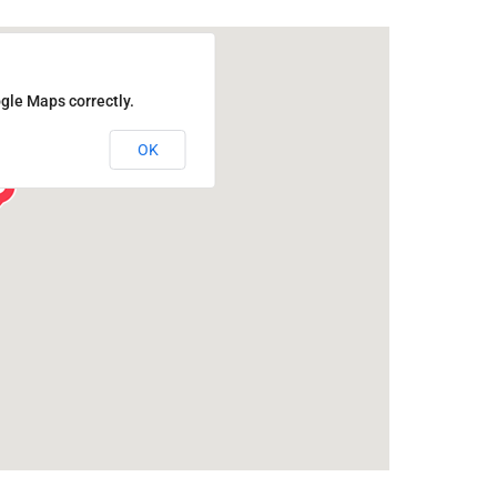
gle Maps correctly.
OK