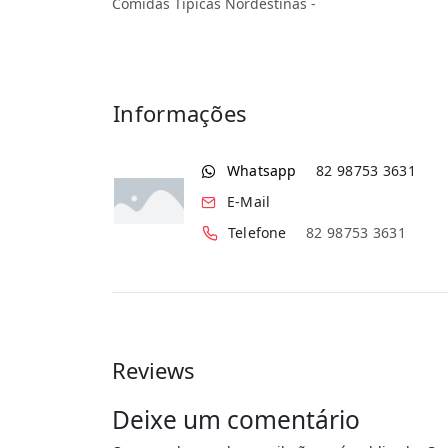
Comidas Típicas Nordestinas -
Informações
Whatsapp
82 98753 3631
E-Mail
Telefone
82 98753 3631
Reviews
Deixe um comentário