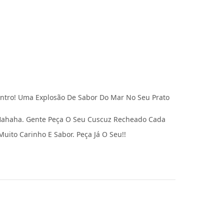
Dentro! Uma Explosão De Sabor Do Mar No Seu Prato
Hahaha. Gente Peça O Seu Cuscuz Recheado Cada
ito Carinho E Sabor. Peça Já O Seu!!