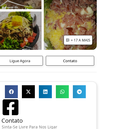
+ 17 A MAIS
Ligue Agora
Contato
Contato
Sinta-Se Livre Para Nos Ligar