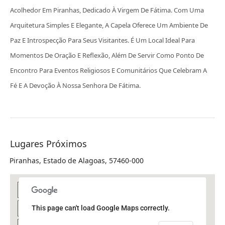
Acolhedor Em Piranhas, Dedicado À Virgem De Fátima. Com Uma
Arquitetura Simples E Elegante, A Capela Oferece Um Ambiente De
Paz E Introspecção Para Seus Visitantes. É Um Local Ideal Para
Momentos De Oração E Reflexão, Além De Servir Como Ponto De
Encontro Para Eventos Religiosos E Comunitários Que Celebram A
Fé E A Devoção À Nossa Senhora De Fátima.
Lugares Próximos
Piranhas, Estado de Alagoas, 57460-000
This page can't load Google Maps correctly.