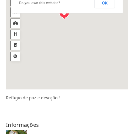
OK
Do you own this website?
Refúgio de paz e devoção !
Informações