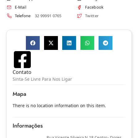
E-Mail
Facebook
Telefone
32 99991 0765
Twitter
Contato
Sinta-Se Livre Para Nos Ligar
Mapa
There is no location information on this item.
Informações
Rua Vicente Silveira N 18 Centro- Dores