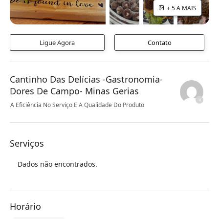
+ 5 A MAIS
Ligue Agora
Contato
Cantinho Das Delícias -Gastronomia-
Dores De Campo- Minas Gerias
A Eficiência No Serviço E A Qualidade Do Produto
Serviços
Dados não encontrados.
Horário