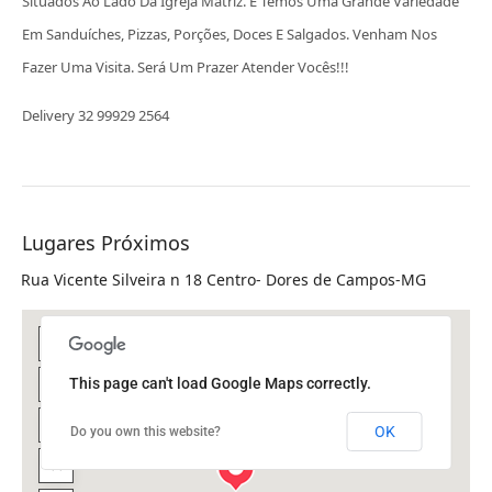
Situados Ao Lado Da Igreja Matriz. E Temos Uma Grande Variedade
Em Sanduíches, Pizzas, Porções, Doces E Salgados. Venham Nos
Fazer Uma Visita. Será Um Prazer Atender Vocês!!!
Delivery 32 99929 2564
Lugares Próximos
Rua Vicente Silveira n 18 Centro- Dores de Campos-MG
This page can't load Google Maps correctly.
OK
Do you own this website?