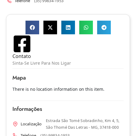
Telefone
(35) 99834-1953
Contato
Sinta-Se Livre Para Nos Ligar
Mapa
There is no location information on this item.
Informações
Estrada São Tomé Sobradinho, Km 4, 5,
Localização
São Thomé Das Letras - MG, 37418-000
Telefone
(35) 99834-1953