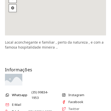
Local aconchegante e familiar , perto da natureza , e com a
famosa hospitalidade mineira ..
Informações
(35) 99834-
Whatsapp
Instagram
1953
Facebook
E-Mail
Twitter