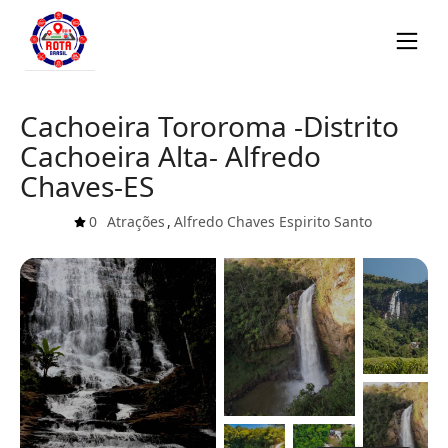
Cachoeira Tororoma -Distrito
Cachoeira Alta- Alfredo
Chaves-ES
0
Atrações
,
Alfredo Chaves
Espirito Santo