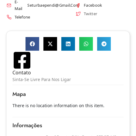
E-
Seturbaependi@gmail.com
Facebook
Mail
Twitter
Telefone
Contato
Sinta-Se Livre Para Nos Ligar
Mapa
There is no location information on this item.
Informações