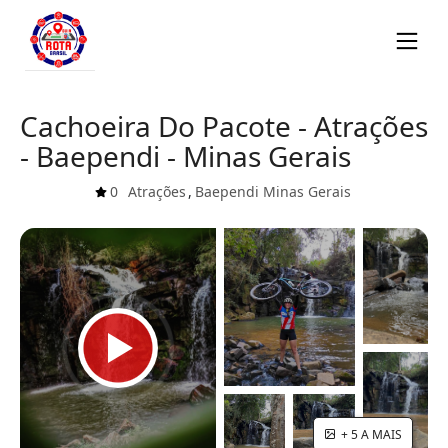
Cachoeira Do Pacote - Atrações
- Baependi - Minas Gerais
0
Atrações
,
Baependi
Minas Gerais
+ 5 A MAIS