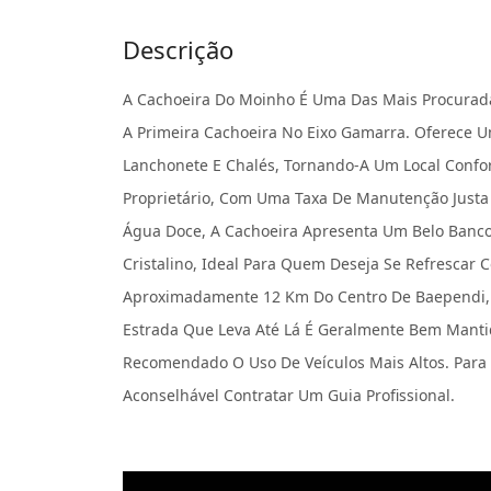
Descrição
A Cachoeira Do Moinho É Uma Das Mais Procurad
A Primeira Cachoeira No Eixo Gamarra. Oferece 
Lanchonete E Chalés, Tornando-A Um Local Confort
Proprietário, Com Uma Taxa De Manutenção Just
Água Doce, A Cachoeira Apresenta Um Belo Banc
Cristalino, Ideal Para Quem Deseja Se Refrescar 
Aproximadamente 12 Km Do Centro De Baependi, 
Estrada Que Leva Até Lá É Geralmente Bem Manti
Recomendado O Uso De Veículos Mais Altos. Para 
Aconselhável Contratar Um Guia Profissional.