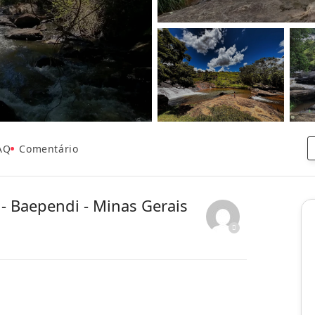
AQ
Comentário
- Baependi - Minas Gerais