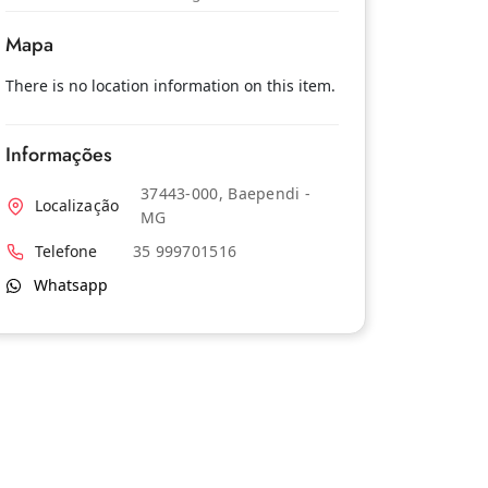
Mapa
There is no location information on this item.
Informações
37443-000, Baependi -
Localização
MG
Telefone
35 999701516
Whatsapp