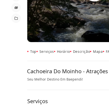
Top
Serviços
Horário
Descrição
Mapa
F
Cachoeira Do Moinho - Atrações 
Seu Melhor Destino Em Baependi!
Serviços