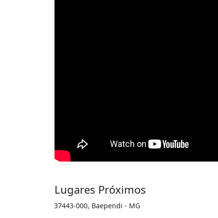
Lugares Próximos
37443-000, Baependi - MG