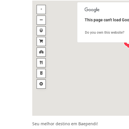
This page can't load Goo
Do you own this website?
Seu melhor destino em Baependi!