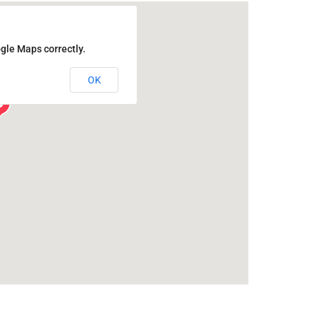
gle Maps correctly.
OK