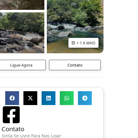
+ 1 A MAIS
Ligue Agora
Contato
Contato
Sinta-Se Livre Para Nos Ligar