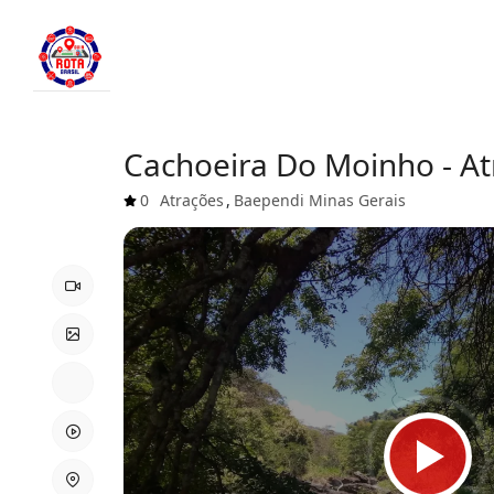
Cachoeira Do Moinho - At
0
Atrações
,
Baependi
Minas Gerais