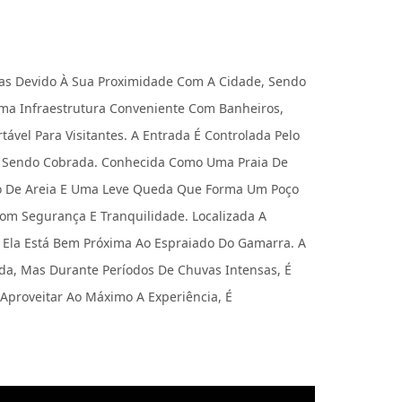
as Devido À Sua Proximidade Com A Cidade, Sendo
Uma Infraestrutura Conveniente Com Banheiros,
ável Para Visitantes. A Entrada É Controlada Pelo
a Sendo Cobrada. Conhecida Como Uma Praia De
o De Areia E Uma Leve Queda Que Forma Um Poço
Com Segurança E Tranquilidade. Localizada A
Ela Está Bem Próxima Ao Espraiado Do Gamarra. A
da, Mas Durante Períodos De Chuvas Intensas, É
Aproveitar Ao Máximo A Experiência, É