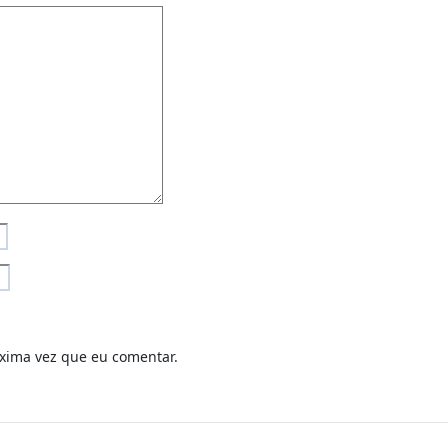
xima vez que eu comentar.