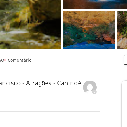
AQ
Comentário
ncisco - Atrações - Canindé