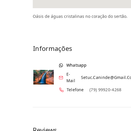
Oásis de águas cristalinas no coração do sertão.
Informações
Whatsapp
E-
Setuc.caninde@gmail.
Mail
Telefone
(79) 99920-4268
Reviews