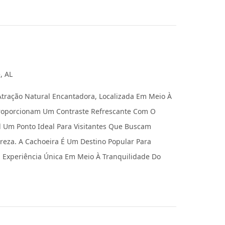
, AL
tração Natural Encantadora, Localizada Em Meio À
Proporcionam Um Contraste Refrescante Com O
l Um Ponto Ideal Para Visitantes Que Buscam
eza. A Cachoeira É Um Destino Popular Para
 Experiência Única Em Meio À Tranquilidade Do