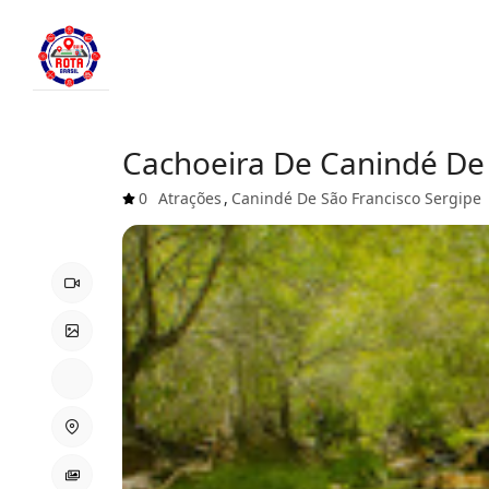
Cachoeira De Canindé De S
0
Atrações
,
Canindé De São Francisco
Sergipe