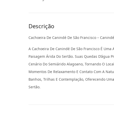
Descrição
Cachoeira De Canindé De São Francisco – Canindé
A Cachoeira De Canindé De São Francisco É Uma A
Paisagem Árida Do Sertão. Suas Quedas D’água 
Cenário Do Semiárido Alagoano, Tornando O Loca
Momentos De Relaxamento E Contato Com A Natur
Banhos, Trilhas E Contemplação, Oferecendo Uma
Sertão.