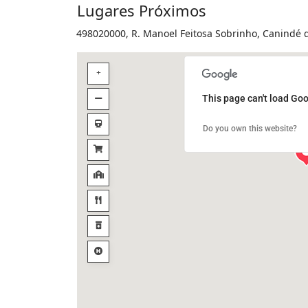
Lugares Próximos
498020000, R. Manoel Feitosa Sobrinho, Canindé d
This page can't load Goo
Do you own this website?