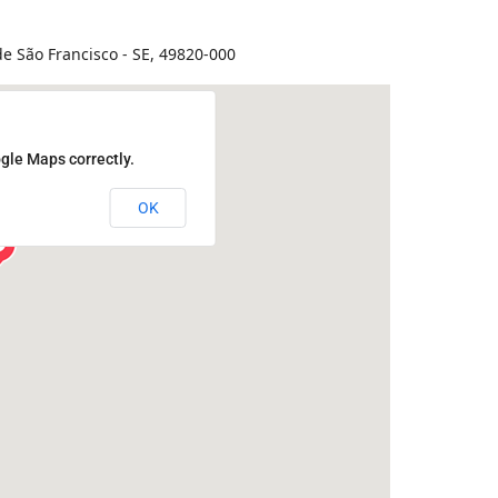
e São Francisco - SE, 49820-000
gle Maps correctly.
OK