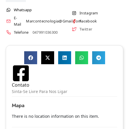
Whatsapp
Instagram
E-
Marcontecnologia@gmail.com
Facebook
Mail
Twitter
Telefone
047991036300
Contato
Sinta-Se Livre Para Nos Ligar
Mapa
There is no location information on this item.