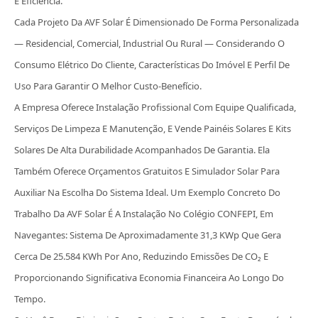
E Eficiência.
Cada Projeto Da AVF Solar É Dimensionado De Forma Personalizada
— Residencial, Comercial, Industrial Ou Rural — Considerando O
Consumo Elétrico Do Cliente, Características Do Imóvel E Perfil De
Uso Para Garantir O Melhor Custo-Benefício.
A Empresa Oferece Instalação Profissional Com Equipe Qualificada,
Serviços De Limpeza E Manutenção, E Vende Painéis Solares E Kits
Solares De Alta Durabilidade Acompanhados De Garantia. Ela
Também Oferece Orçamentos Gratuitos E Simulador Solar Para
Auxiliar Na Escolha Do Sistema Ideal. Um Exemplo Concreto Do
Trabalho Da AVF Solar É A Instalação No Colégio CONFEPI, Em
Navegantes: Sistema De Aproximadamente 31,3 KWp Que Gera
Cerca De 25.584 KWh Por Ano, Reduzindo Emissões De CO₂ E
Proporcionando Significativa Economia Financeira Ao Longo Do
Tempo.