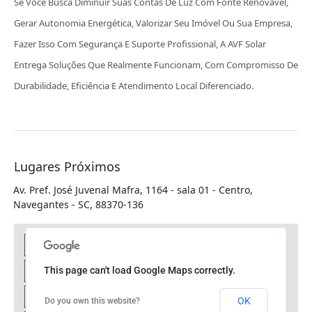
Se Você Busca Diminuir Suas Contas De Luz Com Fonte Renovável,
Gerar Autonomia Energética, Valorizar Seu Imóvel Ou Sua Empresa,
Fazer Isso Com Segurança E Suporte Profissional, A AVF Solar
Entrega Soluções Que Realmente Funcionam, Com Compromisso De
Durabilidade, Eficiência E Atendimento Local Diferenciado.
Lugares Próximos
Av. Pref. José Juvenal Mafra, 1164 - sala 01 - Centro,
Navegantes - SC, 88370-136
This page can't load Google Maps correctly.
OK
Do you own this website?