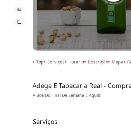
Top
Serviços
Horário
Descrição
Mapa
F
Adega E Tabacaria Real - Compras
A Boa Do Final De Semana É Aqui!!!
Serviços