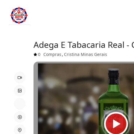
Adega E Tabacaria Real - 
0
Compras
,
Cristina
Minas Gerais