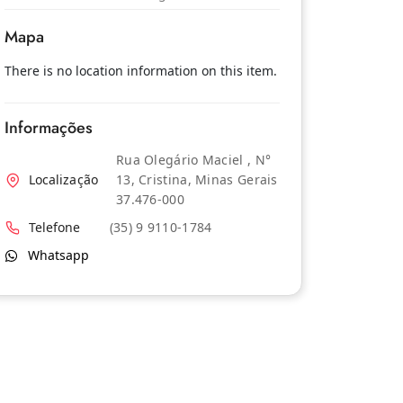
Mapa
There is no location information on this item.
Informações
Rua Olegário Maciel , N°
Localização
13, Cristina, Minas Gerais
37.476-000
Telefone
(35) 9 9110-1784
Whatsapp