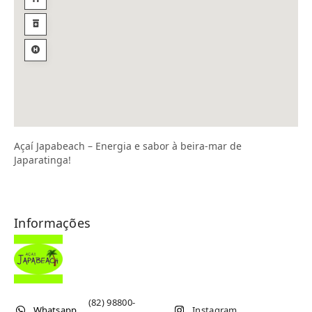
Açaí Japabeach – Energia e sabor à beira-mar de
Japaratinga!
Informações
(82) 98800-
Whatsapp
Instagram