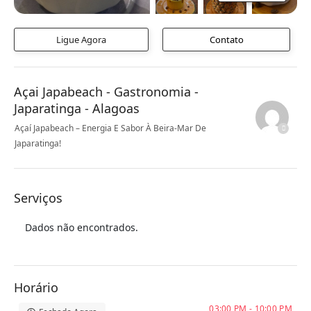
Ligue Agora
Contato
Açai Japabeach - Gastronomia -
Japaratinga - Alagoas
Açaí Japabeach – Energia E Sabor À Beira-Mar De
Japaratinga!
Serviços
Dados não encontrados.
Horário
03:00 PM - 10:00 PM