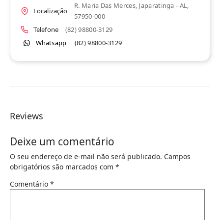
R. Maria Das Merces, Japaratinga - AL,
Localização
57950-000
Telefone
(82) 98800-3129
Whatsapp
(82) 98800-3129
Reviews
Deixe um comentário
O seu endereço de e-mail não será publicado.
Campos
obrigatórios são marcados com
*
Comentário
*