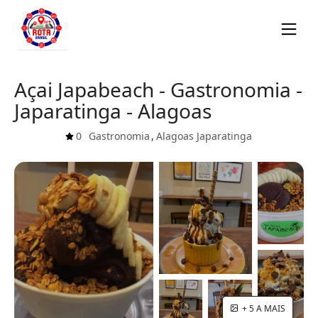
Açai Japabeach - Gastronomia -
Japaratinga - Alagoas
0
Gastronomia
,
Alagoas
Japaratinga
+ 5 A MAIS