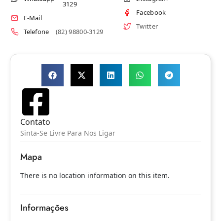
3129
Facebook
E-Mail
Twitter
Telefone
(82) 98800-3129
Contato
Sinta-Se Livre Para Nos Ligar
Mapa
There is no location information on this item.
Informações