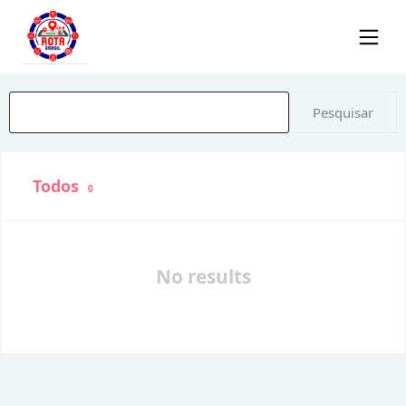
Pesquisar
Todos
0
No results